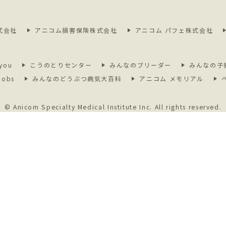
式会社
アニコム損害保険株式会社
アニコム パフェ株式会社
you
こうのとりセンター
みんなのブリーダー
みんなの子
jobs
みんなのどうぶつ病気大百科
アニコム メモリアル
© Anicom Specialty Medical Institute Inc.
All rights reserved.