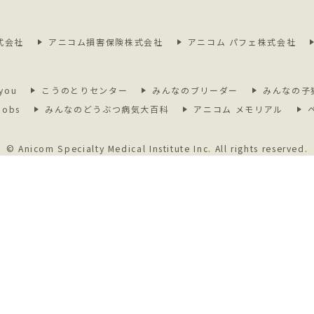
式会社
アニコム損害保険株式会社
アニコム パフェ株式会社
you
こうのとりセンター
みんなのブリーダー
みんなの子
jobs
みんなのどうぶつ病気大百科
アニコム メモリアル
© Anicom Specialty Medical Institute Inc.
All rights reserved.