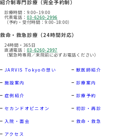
紹介制専門診療（完全予約制）
診療時間：9:00–19:00
代表電話：
03-6260-2996
（予約・受付時間：9:00-18:00）
救命・救急診療（24時間対応）
24時間・365日
直通電話：
03-6260-2997
（緊急時専用／来院前に必ずお電話ください）
JARVIS Tokyoの想い
獣医師紹介
施設案内
診療案内
症例紹介
診療予約
セカンドオピニオン
初診・再診
入院・面会
救命・救急
アクセス