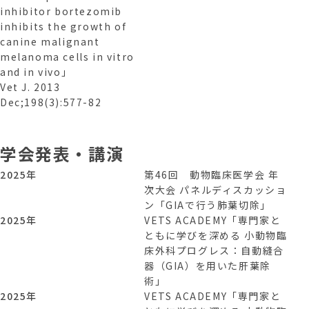
inhibitor bortezomib
inhibits the growth of
canine malignant
melanoma cells in vitro
and in vivo」
Vet J. 2013
Dec;198(3):577-82
学会発表・講演
2025年
第46回 動物臨床医学会 年
次大会 パネルディスカッショ
ン「GIAで行う肺葉切除」
2025年
VETS ACADEMY「専門家と
ともに学びを深める 小動物臨
床外科プログレス：自動縫合
器（GIA）を用いた肝葉除
術」
2025年
VETS ACADEMY「専門家と