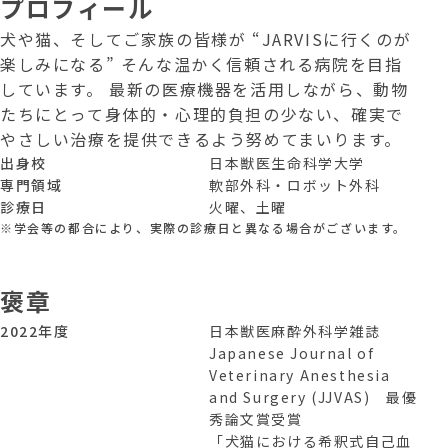
プロフィール
犬や猫、そしてご家族の皆様が “JARVISに行くのが
楽しみになる” そんな温かく信頼される病院を目指
しています。 最新の医療機器を活用しながら、動物
たちにとって身体的・心理的負担の少ない、確実で
やさしい治療を提供できるよう努めてまいります。
出身校
日本獣医生命科学大学
専門領域
軟部外科・ロボット外科
診療日
火曜、土曜
※学会等の都合により、実際の診療日と異なる場合がございます。
褒章
2022年度
日本獣医麻酔外科学雑誌
Japanese Journal of
Veterinary Anesthesia
and Surgery (JJVAS) 最優
秀論文賞受賞
「犬猫における希釈式自己血