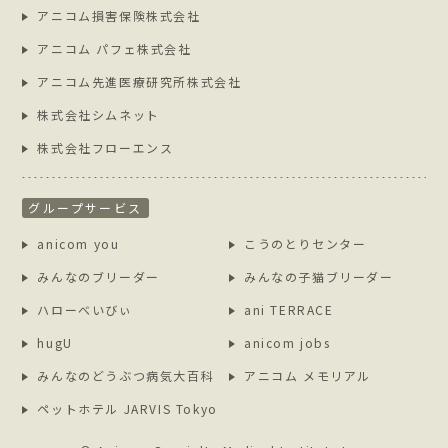
アニコム損害保険株式会社
アニコム パフェ株式会社
アニコム先進医療研究所株式会社
株式会社シムネット
株式会社フローエンス
グループサービス
anicom you
こうのとりセンター
みんなのブリーダー
みんなの子猫ブリーダー
ハローべいびぃ
ani TERRACE
hugU
anicom jobs
みんなのどうぶつ病気大百科
アニコム メモリアル
ペットホテル JARVIS Tokyo