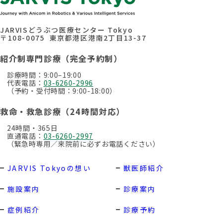
JARVISどうぶつ医療センター Tokyo
〒108-0075 東京都港区港南2丁目13-37
紹介制専門診療（完全予約制）
診療時間：9:00–19:00
代表電話：
03-6260-2996
（予約・受付時間：9:00-18:00）
救命・救急診療（24時間対応）
24時間・365日
直通電話：
03-6260-2997
（緊急時専用／来院前に必ずお電話ください）
JARVIS Tokyoの想い
獣医師紹介
施設案内
診療案内
症例紹介
診療予約