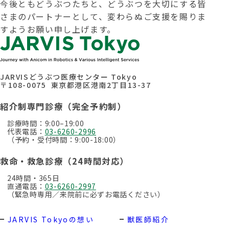
今後ともどうぶつたちと、どうぶつを大切にする皆
さまのパートナーとして、変わらぬご支援を賜りま
すようお願い申し上げます。
JARVISどうぶつ医療センター Tokyo
〒108-0075 東京都港区港南2丁目13-37
紹介制専門診療（完全予約制）
診療時間：9:00–19:00
代表電話：
03-6260-2996
（予約・受付時間：9:00-18:00）
救命・救急診療（24時間対応）
24時間・365日
直通電話：
03-6260-2997
（緊急時専用／来院前に必ずお電話ください）
JARVIS Tokyoの想い
獣医師紹介