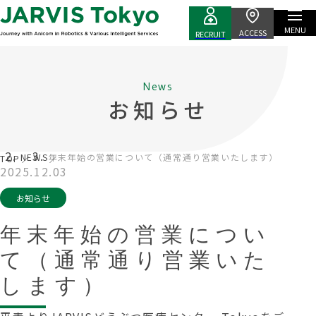
MENU
ACCESS
RECRUIT
News
お知らせ
NEWS
年末年始の営業について（通常通り営業いたします）
TOP
2025.12.03
お知らせ
年末年始の営業につい
て（通常通り営業いた
します）