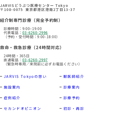
JARVISどうぶつ医療センター Tokyo
〒108-0075 東京都港区港南2丁目13-37
紹介制専門診療（完全予約制）
診療時間：9:00–19:00
代表電話：
03-6260-2996
（予約・受付時間：9:00-18:00）
救命・救急診療（24時間対応）
24時間・365日
直通電話：
03-6260-2997
（緊急時専用／来院前に必ずお電話ください）
JARVIS Tokyoの想い
獣医師紹介
施設案内
診療案内
症例紹介
診療予約
セカンドオピニオン
初診・再診