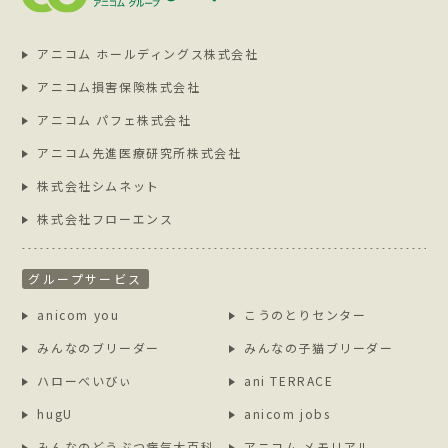
アニコム ホールディングス株式会社
アニコム損害保険株式会社
アニコム パフェ株式会社
アニコム先進医療研究所株式会社
株式会社シムネット
株式会社フローエンス
グループサービス
anicom you
こうのとりセンター
みんなのブリーダー
みんなの子猫ブリーダー
ハローべいびぃ
ani TERRACE
hugU
anicom jobs
みんなのどうぶつ病気大百科
アニコム メモリアル