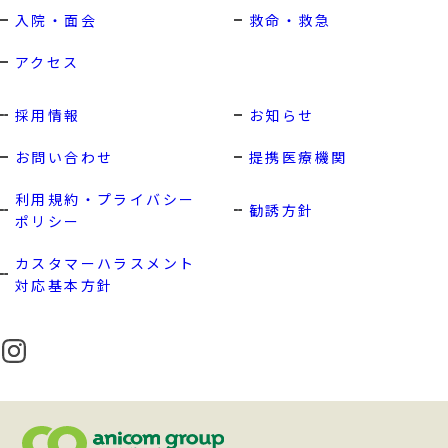
入院・面会
救命・救急
アクセス
採用情報
お知らせ
アクセス ACCESS
お問い合わせ
提携医療機関
利用規約・プライバシー
勧誘方針
ポリシー
採用情報 RECRUIT
カスタマーハラスメント
実習・見学応募 (学生向け)
対応基本方針
実習・見学応募 (中途向け)
利用規約・プライバシーポリシー
勧誘方針