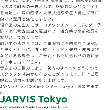
当院では、AAHA（米国動物病院協会）国際認証取得
への取り組みの一環として、感染対策委員会（ICT）
を発足し、院内感染と人獣共通感染症の発生抑制に
向けた運用を強化しました。
紹介医の先生方には、コアワクチン・ノミ/マダニ予
防・消化管寄生虫の駆虫など、紹介時の事前確認を
お願いしております。
飼い主の皆さまには、ご来院前に予防歴をご確認い
ただくとともに、咳・嘔吐・下痢・発熱・皮膚症状
などがある場合は、ご予約・お問い合わせの際に必
ずお申し出ください。
皆さまのご協力により、院内のすべてのどうぶつと
スタッフを感染から守ることができます。何卒ご理
解とご協力をお願い申し上げます。
JARVISどうぶつ医療センター Tokyo 感染対策委
員会