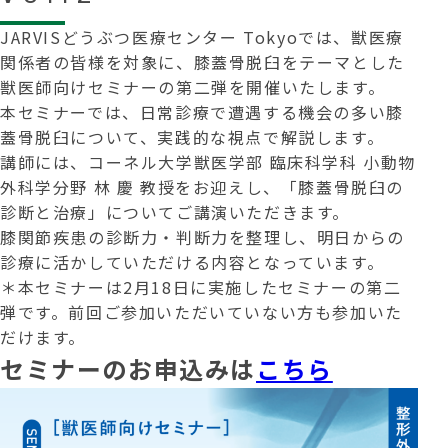
JARVISどうぶつ医療センター Tokyoでは、獣医療
関係者の皆様を対象に、膝蓋骨脱臼をテーマとした
獣医師向けセミナーの第二弾を開催いたします。
本セミナーでは、日常診療で遭遇する機会の多い膝
蓋骨脱臼について、実践的な視点で解説します。
講師には、コーネル大学獣医学部 臨床科学科 小動物
外科学分野 林 慶 教授をお迎えし、「膝蓋骨脱臼の
診断と治療」についてご講演いただきます。
膝関節疾患の診断力・判断力を整理し、明日からの
診療に活かしていただける内容となっています。
＊本セミナーは2月18日に実施したセミナーの第二
弾です。前回ご参加いただいていない方も参加いた
だけます。
セミナーのお申込みは
こちら