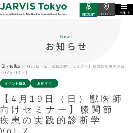
MENU
ACCESS
RECRUIT
News
お知らせ
NEWS
【4月19日（日）獣医師向けセミナー】膝関節疾患の実践的診断
TOP
2026.03.31
イベント情報
お知らせ
【4月19日（日）獣医師
向けセミナー】膝関節
疾患の実践的診断学
Vol.2