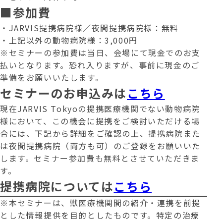
■参加費
・JARVIS提携病院様／夜間提携病院様：無料
・上記以外の動物病院様：3,000円
※セミナーの参加費は当日、会場にて現金でのお支
払いとなります。恐れ入りますが、事前に現金のご
準備をお願いいたします。
セミナーのお申込みは
こちら
現在JARVIS Tokyoの提携医療機関でない動物病院
様において、この機会に提携をご検討いただける場
合には、下記から詳細をご確認の上、提携病院また
は夜間提携病院（両方も可）のご登録をお願いいた
します。セミナー参加費も無料とさせていただきま
す。
提携病院については
こちら
※本セミナーは、獣医療機関間の紹介・連携を前提
とした情報提供を目的としたものです。特定の治療