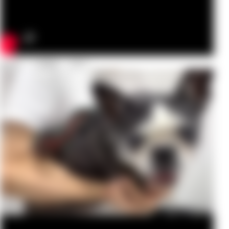
▲術後（２週間後）の様子