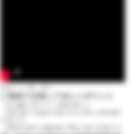
▲術後（５ヶ月後）の様子
ご家庭で注意してほしいポイント
・急な運動や滑りやすい環境を避ける
・歩様の悪化や疼痛の兆候があれば早めに動物病院
を受診する
・定期的な再診と画像検査で再発や進行を評価する