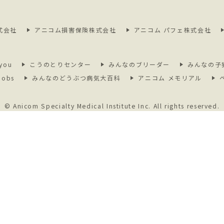
式会社
アニコム損害保険株式会社
アニコム パフェ株式会社
you
こうのとりセンター
みんなのブリーダー
みんなの子
jobs
みんなのどうぶつ病気大百科
アニコム メモリアル
© Anicom Specialty Medical Institute Inc.
All rights reserved.