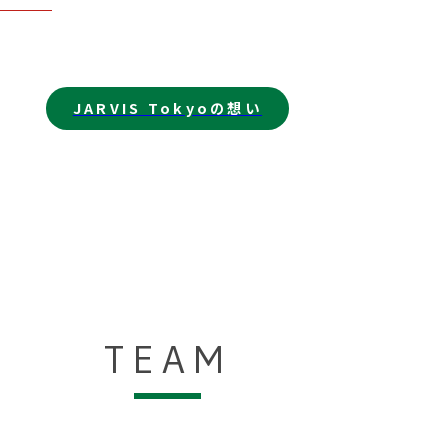
JARVIS Tokyoの想い
TEAM