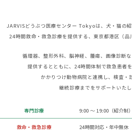
JARVISどうぶつ医療センター Tokyoは、犬・猫
24時間救命・救急診療を提供する、東京都港区（品
アクセス ACCESS
循環器、整形外科、脳神経、腫瘍、画像診断な
提供するとともに、24時間体制で救急患者
かかりつけ動物病院と連携し、検査・
利用規約・プライバシーポリシー
継続診療までをサポートいたし
勧誘方針
専門診療
9:00 〜 19:00（紹介制
救命・救急診療
24時間対応・年中無休