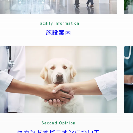
Facility Information
施設案内
Second Opinion
セカンドオピニオンについて