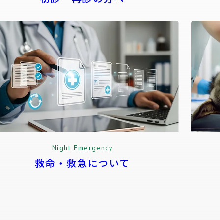
Night Emergency
救命・救急について